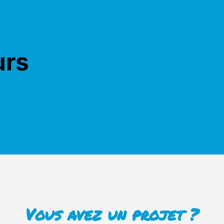
urs
Vous avez un projet ?