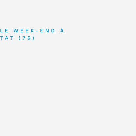
 LE WEEK-END À
TAT (76)