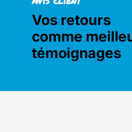
Avis client
Vos retours
comme meille
témoignages