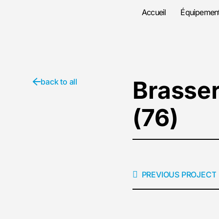
Accueil
Équipement
Brasser
back to all
(76)
PREVIOUS PROJECT