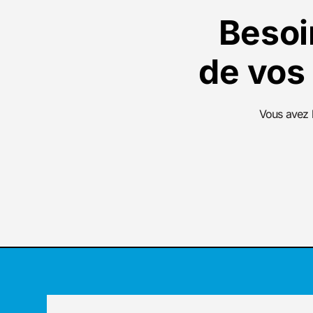
Besoi
de vos
Vous avez b