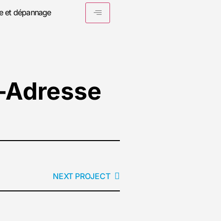
e et dépannage
e-Adresse
NEXT PROJECT