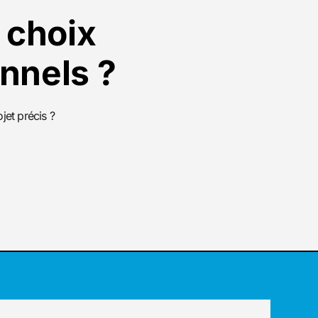
 choix
nnels ?
jet précis ?