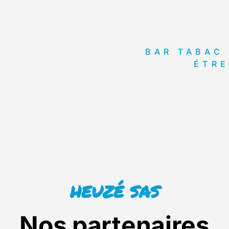
BAR TABAC
ÉTRE
HEUZÉ SAS
Nos partenaires