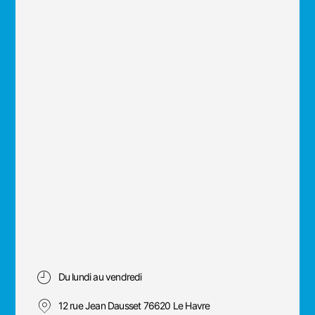
Du lundi au vendredi
12 rue Jean Dausset 76620 Le Havre