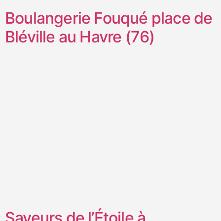
Boulangerie Fouqué place de
Bléville au Havre (76)
Saveurs de l’Étoile à